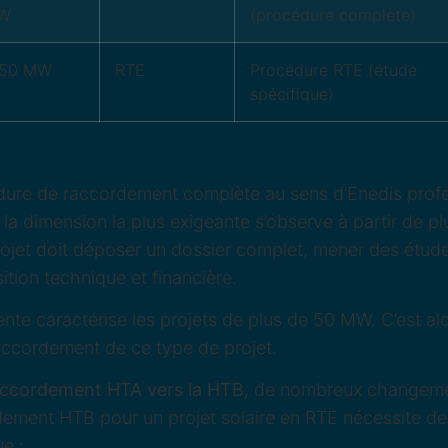
W
(procédure complète)
 50 MW
RTE
Procédure RTE (étude
spécifique)
édure de raccordement complète au sens d’Enedis prof
t la dimension la plus exigeante s’observe à partir de p
ojet doit déposer un dossier complet, mener des études
ition technique et financière.
nte caractérise les projets de plus de 50 MW. C’est al
raccordement de ce type de projet.
raccordement HTA vers la HTB
, de nombreux changeme
dement HTB pour un projet solaire en RTE nécessite des
ue :