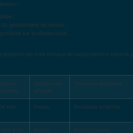
ration :
allée ;
s du gestionnaire de réseau ;
ponibles sur le réseau local.
 présente les trois niveaux de raccordement selon la p
issance
Gestionnaire
Procédure applicable
ncernée
adaptée
36 kVA
Enedis
Procédure simplifiée
 kVA à 50
Enedis
Enedis Connect