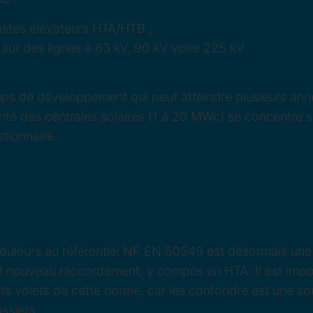
ostes élévateurs HTA/HTB ;
sur des lignes à 63 kV, 90 kV voire 225 kV.
mps de développement qui peut atteindre plusieurs anné
rité des centrales solaires (1 à 20 MWc) se concentre 
stionnaire.
ormatif pour les onduleurs racco
duleurs au référentiel NF EN 50549 est désormais une
ut nouveau raccordement, y compris en HTA. Il est impo
ents volets de cette norme, car les confondre est une so
ssiers.