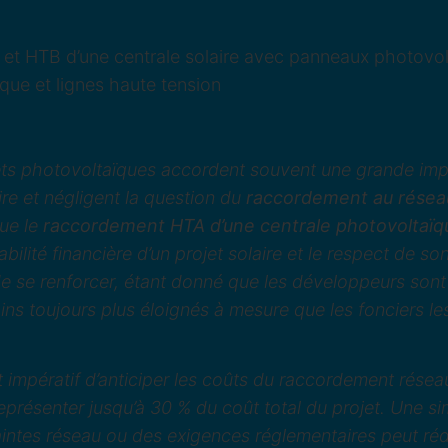
ets photovoltaïques accordent souvent une grande impo
re et négligent la question du
raccordement au résea
que le
raccordement HTA d’une centrale photovoltaïq
abilité financière d’un projet solaire et le respect de so
e se renforcer, étant donné que les développeurs sont
ains toujours plus éloignés à mesure que les fonciers le
nt impératif d’anticiper les coûts du raccordement résea
représenter jusqu’à 30 % du coût total du projet. Une si
aintes réseau ou des exigences réglementaires peut réd