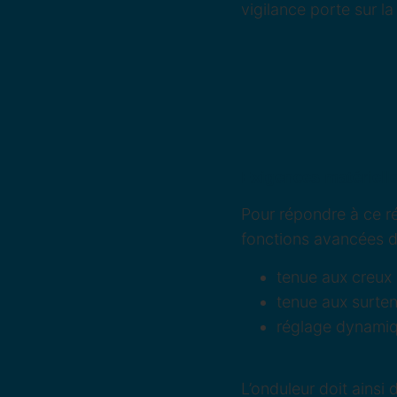
vigilance porte sur la 
Exigences matériell
Pour répondre à ce ré
fonctions avancées d
tenue aux creux
tenue aux surten
réglage dynamiqu
L’onduleur doit ainsi