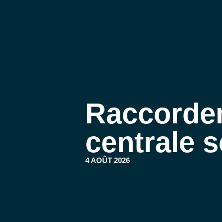
AVEIL PHOTOVO
CONTACT
Raccorde
centrale s
4 AOÛT 2026