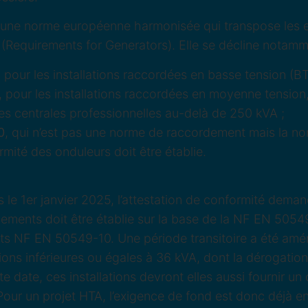
 une norme européenne harmonisée qui transpose les 
(Requirements for Generators). Elle se décline notamm
, pour les installations raccordées en basse tension (BT
, pour les installations raccordées en moyenne tension,
s centrales professionnelles au-delà de 250 kVA ;
0
, qui n’est pas une norme de raccordement mais la no
rmité des onduleurs doit être établie.
 le 1er janvier 2025, l’attestation de conformité dema
ements doit être établie sur la base de la NF EN 50549
sts NF EN 50549-10. Une période transitoire a été amé
ions inférieures ou égales à 36 kVA, dont la dérogation 
te date, ces installations devront elles aussi fournir un c
ur un projet HTA, l’exigence de fond est donc déjà en 