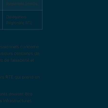
Régionale Enedis
Délégation
Régionale RTE
essionnels concerne
lusieurs centaines de
 de faisabilité et
ors RTE qui prend en
nts doivent être
 infrastructures