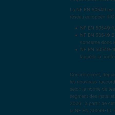
La
NF EN 50549
est
réseau européen RfG 
NF EN 50549-1
NF EN 50549-2
concerne donc le
NF EN 50549-1
laquelle la confo
Concrètement, depuis
les nouveaux raccord
selon la norme de te
segment des installat
2026 : à partir de cet
la NF EN 50549-10. Po