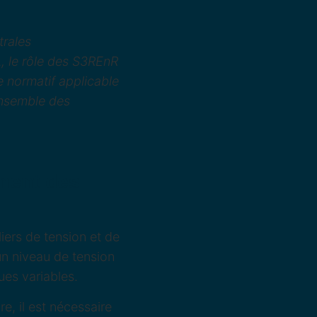
trales
, le rôle des S3REnR
e normatif applicable
ensemble des
ement des
iers de tension et de
un niveau de tension
ues variables.
re, il est nécessaire