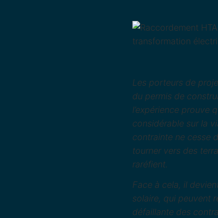
Les porteurs de proj
du permis de construi
l’expérience prouve 
considérable sur la vi
contrainte ne cesse d
tourner vers des terr
raréfient.
Face à cela, il devie
solaire, qui peuvent 
défaillante des contr