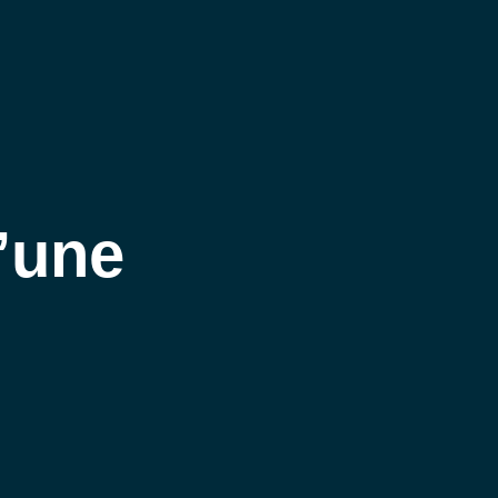
ALITÉS
REJOIGNEZ-NOUS
MENU
MENU
’une