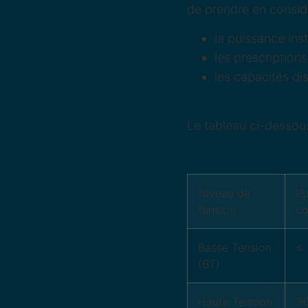
de prendre en considé
la puissance inst
les prescription
les capacités dis
Le tableau ci-dessous
Niveau de
Pu
tension
co
Basse Tension
≤ 
(BT)
Haute Tension
36