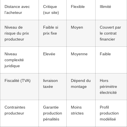
Distance avec
Critique
Flexible
Illimité
l’acheteur
(sur site)
Niveau de
Faible si
Moyen
Couvert par
risque du prix
prix fixe
le contrat
producteur
financier
Niveau
Elevée
Moyenne
Faible
complexité
juridique
Fiscalité (TVA)
livraison
Dépend du
Hors
taxée
montage
périmètre
électricité
Contraintes
Garantie
Moins
Profil
producteur
production
strictes
production
pénalités
modélisé