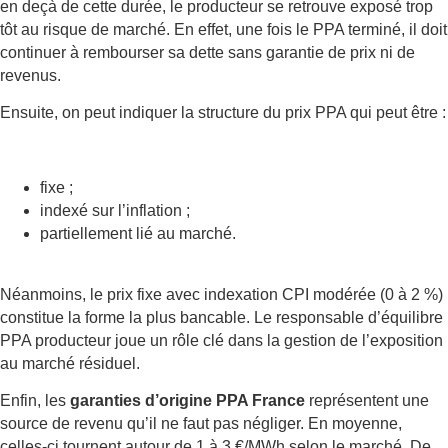
en deçà de cette durée, le producteur se retrouve exposé trop
tôt au risque de marché. En effet, une fois le PPA terminé, il doit
continuer à rembourser sa dette sans garantie de prix ni de
revenus.
Ensuite, on peut indiquer la structure du prix PPA qui peut être :
fixe ;
indexé sur l’inflation ;
partiellement lié au marché.
Néanmoins, le prix fixe avec indexation CPI modérée (0 à 2 %)
constitue la forme la plus bancable. Le responsable d’équilibre
PPA producteur joue un rôle clé dans la gestion de l’exposition
au marché résiduel.
Enfin, les
garanties d’origine PPA France
représentent une
source de revenu qu’il ne faut pas négliger. En moyenne,
celles-ci tournent autour de 1 à 3 €/MWh selon le marché. De