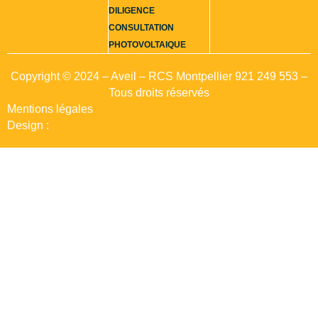
DILIGENCE
CONSULTATION
PHOTOVOLTAIQUE
Copyright © 2024 – Aveil – RCS Montpellier 921 249 553 –
Tous droits réservés
Mentions légales
Design :