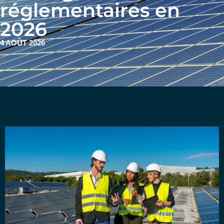
réglementaires en
2026
4 AOÛT 2026