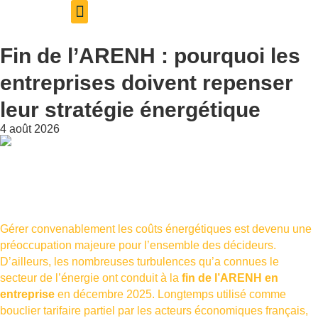
Aveil Photovoltaïque – Accueil
Qui sommes-nous
Rejoignez-nous
Fin de l’ARENH : pourquoi les
entreprises doivent repenser
leur stratégie énergétique
4 août 2026
Gérer convenablement les coûts énergétiques est devenu une
préoccupation majeure pour l’ensemble des décideurs.
D’ailleurs, les nombreuses turbulences qu’a connues le
secteur de l’énergie ont conduit à la
fin de l’ARENH en
entreprise
en décembre 2025. Longtemps utilisé comme
bouclier tarifaire partiel par les acteurs économiques français,