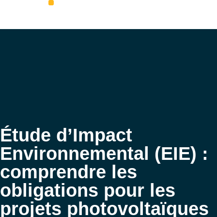
Aveil Photovoltaïque – Accueil
Qui sommes-nous
Rejoignez-nous
Étude d’Impact
Environnemental (EIE) :
comprendre les
obligations pour les
projets photovoltaïques