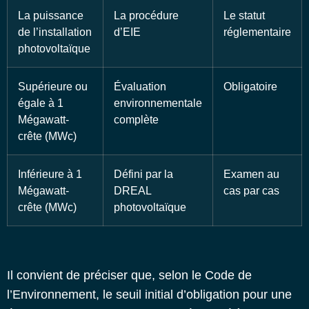
La puissance
La procédure
Le statut
de l’installation
d’EIE
réglementaire
photovoltaïque
Supérieure ou
Évaluation
Obligatoire
égale à 1
environnementale
Mégawatt-
complète
crête (MWc)
Inférieure à 1
Défini par la
Examen au
Mégawatt-
DREAL
cas par cas
crête (MWc)
photovoltaïque
Il convient de préciser que, selon le Code de
l’Environnement, le seuil initial d’obligation pour une