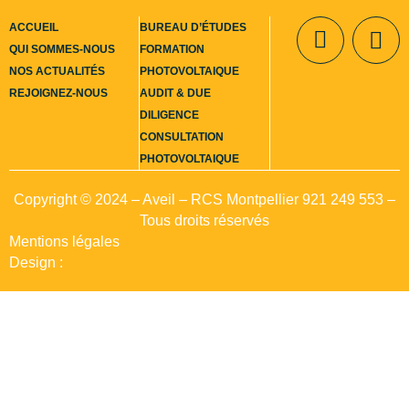
ACCUEIL
BUREAU D’ÉTUDES
QUI SOMMES-NOUS
FORMATION
NOS ACTUALITÉS
PHOTOVOLTAIQUE
Contact
REJOIGNEZ-NOUS
AUDIT & DUE
DILIGENCE
CONSULTATION
PHOTOVOLTAIQUE
Copyright © 2024 – Aveil – RCS Montpellier 921 249 553 –
Tous droits réservés
Mentions légales
Design :