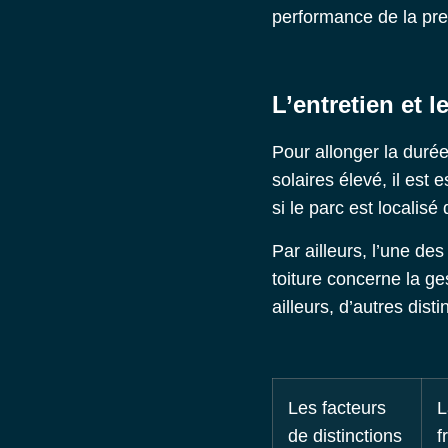
performance de la pre
L’entretien et l
Pour allonger la durée
solaires élevé, il est
si le parc est localis
Par ailleurs, l’une d
toiture
concerne la gest
ailleurs, d’autres dis
Les facteurs
L
de distinctions
f