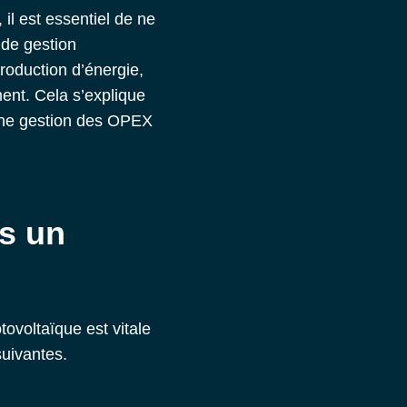
, il est essentiel de ne
 de
gestion
roduction d’énergie,
ment. Cela s’explique
une gestion des OPEX
s un
voltaïque est vitale
suivantes.