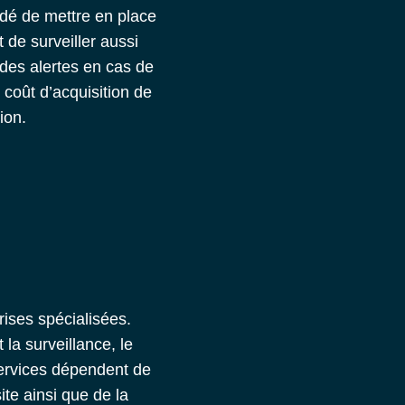
ndé de mettre en place
t de surveiller aussi
des alertes en cas de
coût d’acquisition de
ion.
ises spécialisées.
 la surveillance, le
 services dépendent de
site ainsi que de la