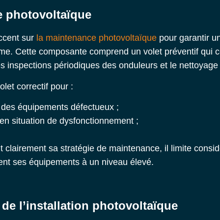
 photovoltaïque
ccent sur
la maintenance photovoltaïque
pour garantir u
erme. Cette composante comprend un volet préventif qui c
s inspections périodiques des onduleurs et le nettoyage 
olet correctif pour :
 des équipements défectueux ;
 en situation de dysfonctionnement ;
it clairement sa stratégie de maintenance, il limite consi
tient ses équipements à un niveau élevé.
 de l’installation photovoltaïque