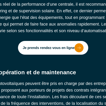
s réel de la performance d’une centrale, il est recomma
ing et de supervision solaire
. En effet, ce dernier perme
énergie que l’état des équipements, tout en programmant 
 qui permet de faire face aux anomalies rapidement. Le 
ie selon ses fonctionnalités et son niveau d’automatisat
Je prends rendez-vous en ligne
’opération et de maintenance
ovoltaïques peuvent être pris en charge par des entrepr
s proposent aux porteurs de projets des contrats intégrant
nance de toute l’installation. Les frais découlant de ces
e, de la fréquence des interventions, de la localisation du 