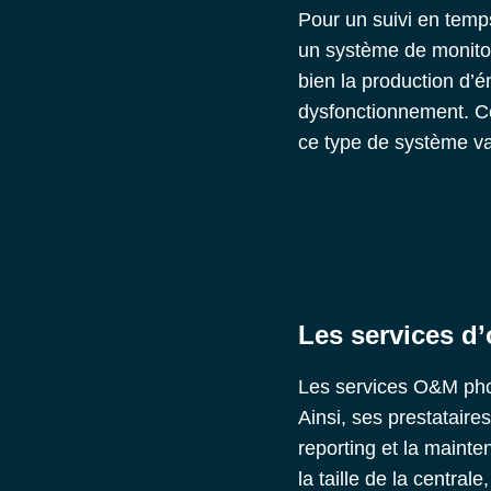
Pour un suivi en temp
un
système de monitor
bien la production d’
dysfonctionnement. Ce
ce type de système var
Les services d
Les services O&M phot
Ainsi, ses prestataire
reporting et la mainte
la taille de la central