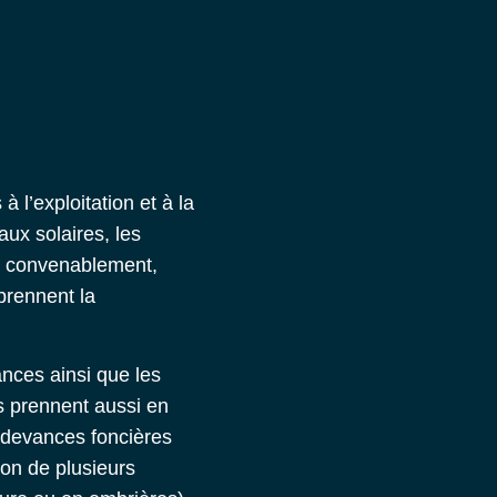
l’exploitation et à la
aux solaires, les
ne convenablement,
prennent la
nces ainsi que les
ls prennent aussi en
redevances foncières
ion de plusieurs