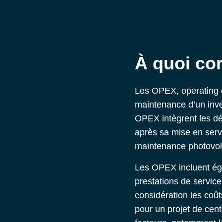
À quoi co
Les OPEX, operating e
maintenance d’un inves
OPEX intègrent les dé
après sa mise en serv
maintenance photovolta
Les OPEX incluent éga
prestations de servi
considération les coû
pour un projet de cen