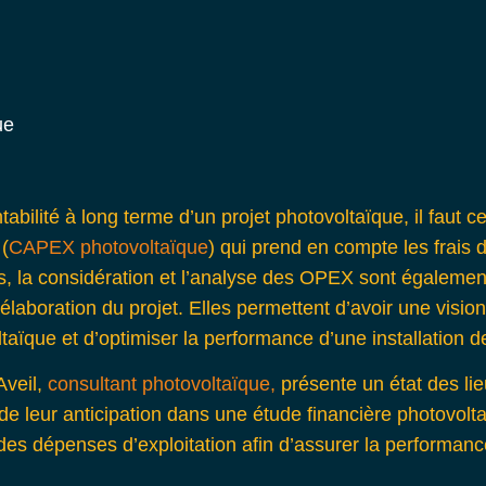
tabilité à long terme d’un projet photovoltaïque, il faut c
 (
CAPEX photovoltaïque
) qui prend en compte les frais d
ais, la considération et l’analyse des OPEX sont égaleme
élaboration du projet. Elles permettent d’avoir une visio
ltaïque et d’optimiser la performance d’une installation 
Aveil,
consultant photovoltaïque,
présente un état des l
de leur anticipation dans une étude financière photovolt
n des dépenses d’exploitation afin d’assurer la performa