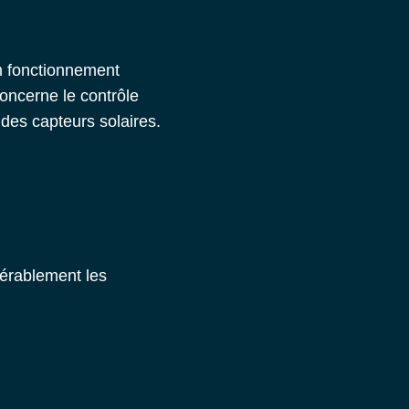
n fonctionnement
oncerne le contrôle
des capteurs solaires.
dérablement les