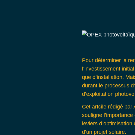
Pour déterminer la ren
l’investissement initial
que d’installation. M
durant le processus d’
d’exploitation photovo
Cet artcile rédigé par 
souligne l’importance 
leviers d’optimisatio
d’un projet solaire.