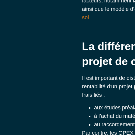
facteurs, notamment la 
ainsi que le modèle d’
sol
.
La différ
projet de 
Il est important de di
rentabilité d’un projet
frais liés :
aux études préal
à l’achat du maté
au raccordement
Par contre, les OPEX