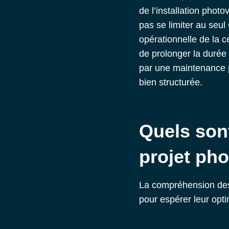
de l’installation photo
pas se limiter au seu
opérationnelle de la c
de prolonger la durée 
par une maintenance 
bien structurée.
Quels son
projet pho
La compréhension des
pour espérer leur opt