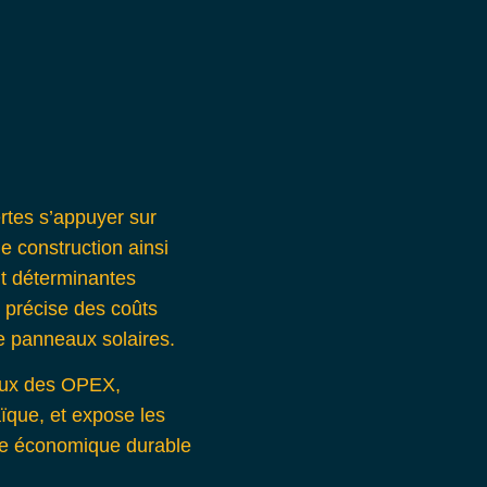
ertes s’appuyer sur
e construction ainsi
nt déterminantes
n précise des coûts
de panneaux solaires.
ieux des OPEX,
aïque, et expose les
nce économique durable