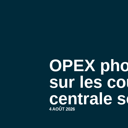
OPEX phot
sur les co
centrale s
4 AOÛT 2026