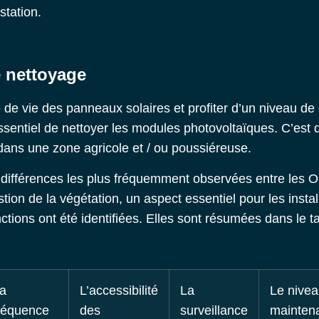
station.
e nettoyage
 de vie des panneaux solaires et profiter d’un niveau de
 essentiel de nettoyer les modules photovoltaïques. C’est 
é dans une zone agricole et / ou poussiéreuse.
es différences les plus fréquemment observées entre les
O
ion de la végétation, un aspect essentiel pour les instal
tinctions ont été identifiées. Elles sont résumées dans le 
a
L’accessibilité
La
Le nivea
réquence
des
surveillance
mainten