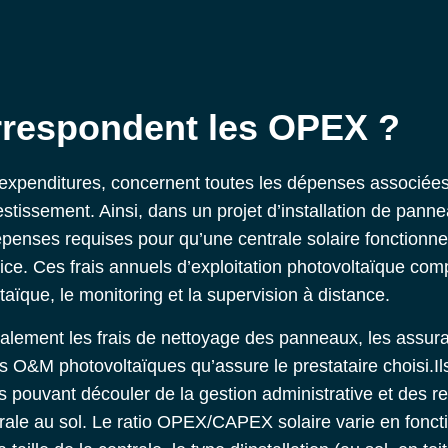
rrespondent les OPEX ?
xpenditures, concernent toutes les dépenses associées à 
tissement. Ainsi, dans un projet d’installation de panne
penses requises pour qu’une centrale solaire fonction
ice. Ces frais annuels d’exploitation photovoltaïque com
ïque, le monitoring et la supervision à distance.
lement les frais de nettoyage des panneaux, les assura
ces O&M photovoltaïque
s qu’assure le prestataire choisi.I
ts pouvant découler de la gestion administrative et des 
trale au sol. Le ratio OPEX/CAPEX solaire varie en fonct