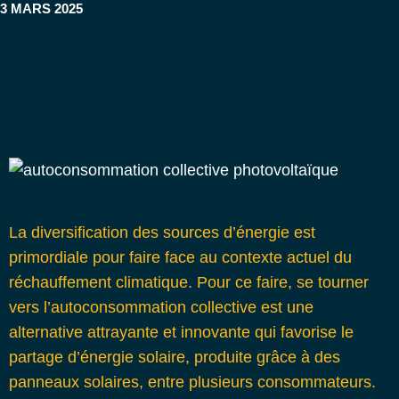
3 MARS 2025
La diversification des sources d’énergie est
primordiale pour faire face au contexte actuel du
réchauffement climatique. Pour ce faire, se tourner
vers l’autoconsommation collective est une
alternative attrayante et innovante qui favorise le
partage d’énergie solaire, produite grâce à des
panneaux solaires, entre plusieurs consommateurs.