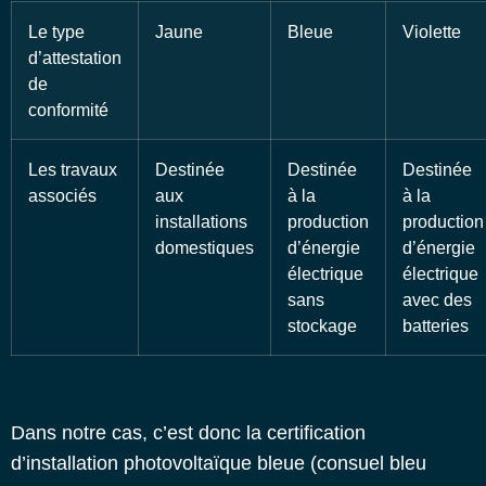
Le type
Jaune
Bleue
Violette
d’attestation
de
conformité
Les travaux
Destinée
Destinée
Destinée
associés
aux
à la
à la
installations
production
production
domestiques
d’énergie
d’énergie
électrique
électrique
sans
avec des
stockage
batteries
Dans notre cas, c’est donc la
certification
d’installation photovoltaïque bleue
(consuel bleu