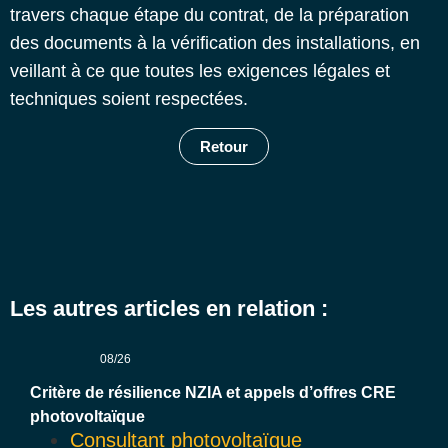
travers chaque étape du contrat, de la préparation
des documents à la vérification des installations, en
veillant à ce que toutes les exigences légales et
techniques soient respectées.
Retour
Les autres articles en relation :
08/26
Critère de résilience NZIA et appels d’offres CRE
photovoltaïque
Consultant photovoltaïque