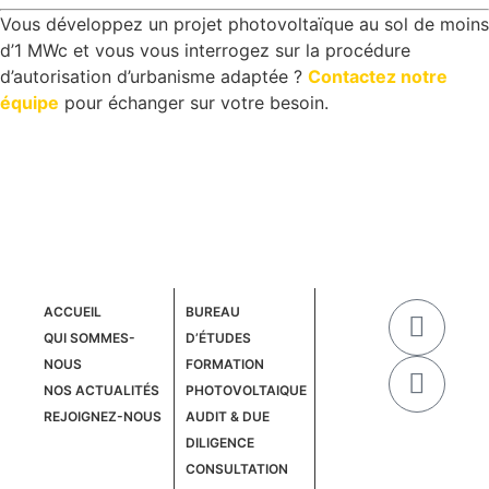
Vous développez un projet photovoltaïque au sol de moins
d’1 MWc et vous vous interrogez sur la procédure
d’autorisation d’urbanisme adaptée ?
Contactez notre
équipe
pour échanger sur votre besoin.
ACCUEIL
BUREAU
QUI SOMMES-
D’ÉTUDES
NOUS
FORMATION
NOS ACTUALITÉS
PHOTOVOLTAIQUE
REJOIGNEZ-NOUS
AUDIT & DUE
Contact
DILIGENCE
CONSULTATION