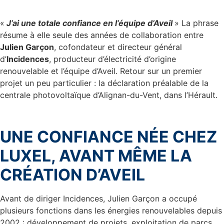
«
J’ai une totale confiance en l’équipe d’Aveil
» La phrase
résume à elle seule des années de collaboration entre
Julien Garçon
, cofondateur et directeur général
d’
Incidences
, producteur d’électricité d’origine
renouvelable et l’équipe d’Aveil. Retour sur un premier
projet un peu particulier : la déclaration préalable de la
centrale photovoltaïque d’Alignan-du-Vent, dans l’Hérault.
UNE CONFIANCE NÉE CHEZ
LUXEL, AVANT MÊME LA
CRÉATION D’AVEIL
Avant de diriger Incidences, Julien Garçon a occupé
plusieurs fonctions dans les énergies renouvelables depuis
2002 : développement de projets, exploitation de parcs