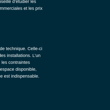
seillé d’étudier les
mmerciales et les prix
ude technique. Celle-ci
s installations. L’un
e les contraintes
l’espace disponible,
ce est indispensable.