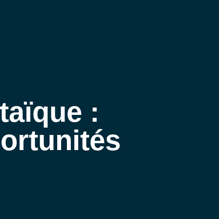
MENU
MENU
taïque :
ortunités