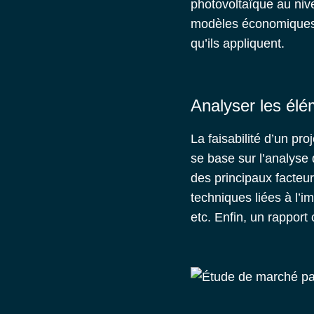
photovoltaïque au nivea
modèles économiques d
qu’ils appliquent.
Analyser les él
La faisabilité d’un pr
se base sur l’analyse 
des principaux facteurs
techniques liées à l’i
etc.
Enfin, un rapport