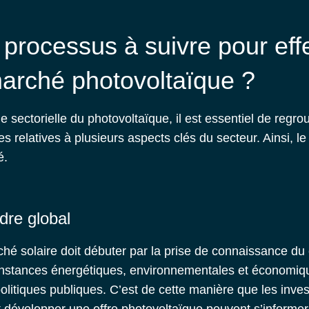
 processus à suivre pour eff
arché photovoltaïque ?
e sectorielle du photovoltaïque
, il est essentiel de regr
s relatives à plusieurs aspects clés du secteur. Ainsi, le
é.
dre global
ché solaire
doit débuter par la prise de connaissance du 
rconstances énergétiques, environnementales et économiqu
litiques publiques. C’est de cette manière que les inves
t développer une offre photovoltaïque peuvent s’informer