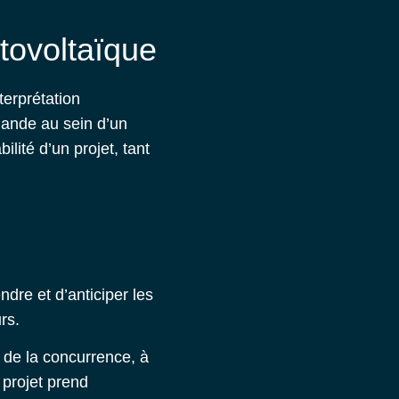
tovoltaïque
terprétation
emande au sein d’un
lité d’un projet, tant
re et d’anticiper les
urs.
 de la concurrence, à
e projet prend