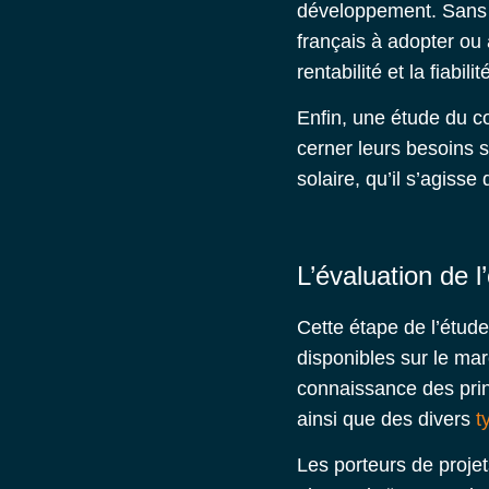
développement. Sans o
français à adopter ou à 
rentabilité et la fiabilit
Enfin, une étude du c
cerner leurs besoins sp
solaire, qu’il s’agiss
L’évaluation de l’
Cette étape de l’étud
disponibles sur le mar
connaissance des prin
ainsi que des divers
t
Les porteurs de projet