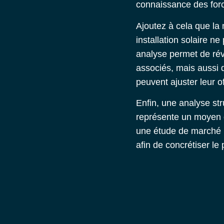
connaissance des force
Ajoutez à cela que la
installation solaire n
analyse permet de révé
associés, mais aussi d
peuvent ajuster leur of
Enfin, une analyse st
représente un moyen d
une étude de marché ph
afin de concrétiser le