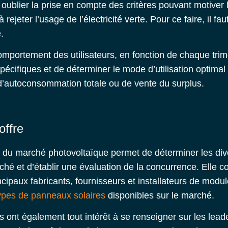
ublier la prise en compte des critères pouvant motive
rejeter l’usage de l’électricité verte. Pour ce faire, il fau
é.
omportement des utilisateurs, en fonction de chaque tri
écifiques et de déterminer le mode d’utilisation optimal d
e d’autoconsommation totale ou de vente du surplus.
offre
e du marché photovoltaïque permet de déterminer les div
ché et d’établir une évaluation de la concurrence. Elle c
cipaux fabricants, fournisseurs et installateurs de modu
ypes de panneaux solaires
disponibles sur le marché.
s ont également tout intérêt à se renseigner sur les lea