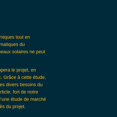
miques tout en
ématiques du
neaux solaires ne peut
pera le projet, en
 Grâce à cette étude,
 les divers besoins du
ticle, fort de notre
s d’une étude de marché
ès du projet.