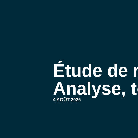
Étude de 
Analyse, 
4 AOÛT 2026