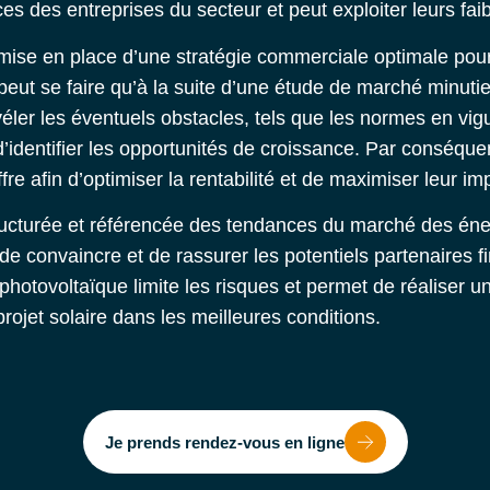
s des entreprises du secteur et peut exploiter leurs fai
 mise en place d’une stratégie commerciale optimale pour
e peut se faire qu’à la suite d’une étude de marché minutie
ler les éventuels obstacles, tels que les normes en vigu
’identifier les opportunités de croissance. Par conséquen
fre afin d’optimiser la rentabilité et de maximiser leur im
ructurée et référencée des
tendances du marché des éner
e convaincre et de rassurer les potentiels partenaires f
otovoltaïque limite les risques et permet de réaliser un
 projet solaire dans les meilleures conditions.
Je prends rendez-vous en ligne