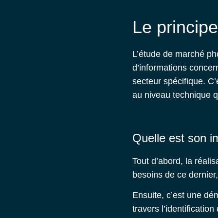
Le princip
L’étude de marché phot
d’informations concern
secteur spécifique. C’
au niveau technique qu
Quelle est son i
Tout d’abord, la réalis
besoins de ce dernier
Ensuite, c’est une dé
travers l’identificatio