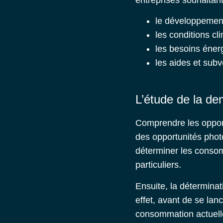
le développement 
les conditions cl
les besoins énerg
les aides et sub
L’étude de la d
Comprendre les opport
des
opportunités phot
déterminer les consomm
particuliers.
Ensuite, la détermina
effet, avant de se lan
consommation actuelle 