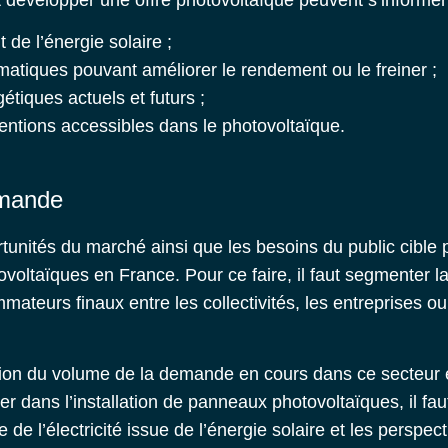
de l’énergie solaire ;
imatiques pouvant améliorer le rendement ou le freiner ;
étiques actuels et futurs ;
ventions accessibles dans le photovoltaïque.
emande
unités du marché ainsi que les besoins du public cible
ovoltaïques en France
. Pour ce faire, il faut segmenter
ateurs finaux entre les collectivités, les entreprises o
tion du volume de la demande en cours dans ce secteur 
cer dans l’installation de panneaux photovoltaïques, il fau
de l’électricité issue de l’énergie solaire et les perspec