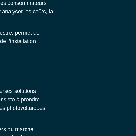
r les consommateurs
t analyser les coûts, la
mestre, permet de
e l’installation
erses solutions
onsiste à prendre
les photovoltaïques
ders du marché