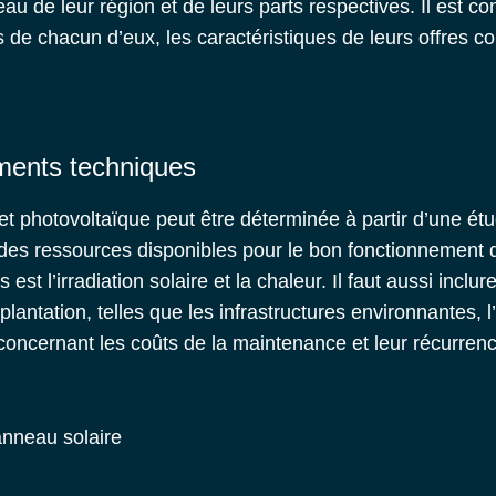
u de leur région et de leurs parts respectives. Il est con
e chacun d’eux, les caractéristiques de leurs offres co
éments techniques
ojet photovoltaïque peut être déterminée à partir d’une ét
des ressources disponibles pour le bon fonctionnement de
 est l’irradiation solaire et la chaleur.
Il faut aussi inclur
mplantation, telles que les infrastructures environnantes, 
 concernant les coûts de la maintenance et leur récurren