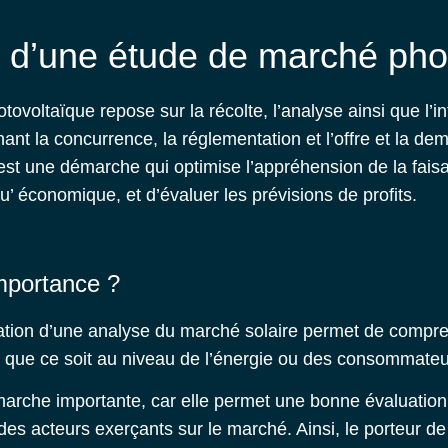
e d’une étude de marché pho
ovoltaïque repose sur la récolte, l’analyse ainsi que l’in
ant la concurrence, la réglementation et l’offre et la d
est une démarche qui optimise l’appréhension de la faisabi
’ économique, et d’évaluer les prévisions de profits.
mportance ?
ation d’une
analyse du marché solaire
permet de comprend
, que ce soit au niveau de l’énergie ou des consommate
marche importante, car elle permet une bonne évaluation
n des acteurs exerçants sur le marché. Ainsi, le porteur d