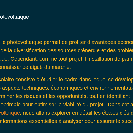
 le photovoltaïque
permet de profiter d’avantages écono
de la diversification des sources d’énergie et des probl
que. Cependant, comme tout projet, l’installation de pan
connaissance aiguë du marché.
laire consiste à étudier le cadre dans lequel se dévelop
s aspects techniques, économiques et environnementaux.
rminer les risques et les opportunités, tout en identifiant
optimale pour optimiser la viabilité du projet. Dans cet ar
oltaïque
, nous allons explorer en détail les étapes clé
informations essentielles à analyser pour assurer le succ