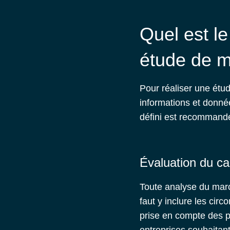
Quel est le
étude de m
Pour réaliser une
étud
informations et donnée
défini est recommand
Évaluation du ca
Toute
analyse du mar
faut y inclure les ci
prise en compte des po
entreprises souhaitan