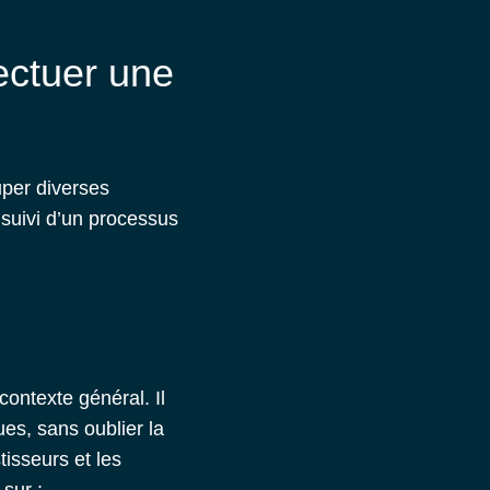
ectuer une
ouper diverses
 suivi d’un processus
contexte général. Il
es, sans oublier la
tisseurs et les
 sur :