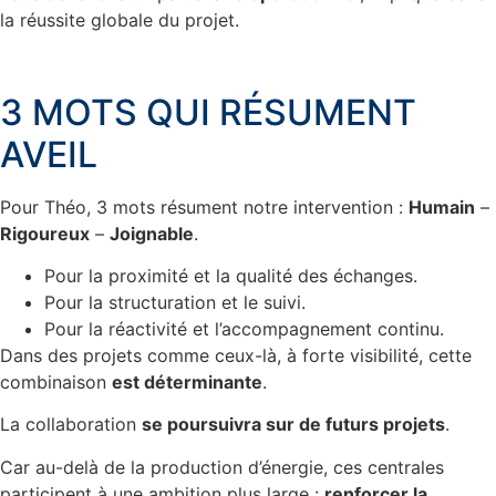
la réussite globale du projet.
3 MOTS QUI RÉSUMENT
AVEIL
Pour Théo, 3 mots résument notre intervention :
Humain
–
Rigoureux
–
Joignable
.
Pour la proximité et la qualité des échanges.
Pour la structuration et le suivi.
Pour la réactivité et l’accompagnement continu.
Dans des projets comme ceux-là, à forte visibilité, cette
combinaison
est déterminante
.
La collaboration
se poursuivra sur de futurs projets
.
Car au-delà de la production d’énergie, ces centrales
participent à une ambition plus large :
renforcer la