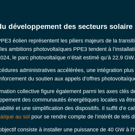
du développement des secteurs solaire 
 PPE3 éolien
représentent les piliers majeurs de la transi
les ambitions photovoltaïques PPE3 tendent à l’installat
2024, le parc photovoltaïque n’était estimé qu’à 22.9 GW.
océdures administratives accélérées, une intégration plu
enforcement du soutien aux appels d’offres photovoltaïque
tion collective
figure également parmi les axes clés de 
loppement des communautés énergétiques locales va être
bilité et une simplification des dispositifs. Il suffit d’e ca
taïque au sol
pour se rendre compte de l’intérêt de tels di
’objectif consiste à installer une puissance de 40 GW à l