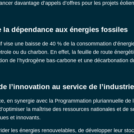
 lancer davantage d’appels d’offres pour les projets éolien
e la dépendance aux énergies fossiles
tif vise une baisse de 40 % de la consommation d’énergies
trole ou du charbon. En effet, la feuille de route énergé
tion de l’hydrogène bas-carbone et une décarbonation d
de l’innovation au service de l’industrie
e, en synergie avec la Programmation pluriannuelle de l’
 d’optimiser la maîtrise des ressources nationales et de s
ues et innovants.
rider les énergies renouvelables, de développer leur sto