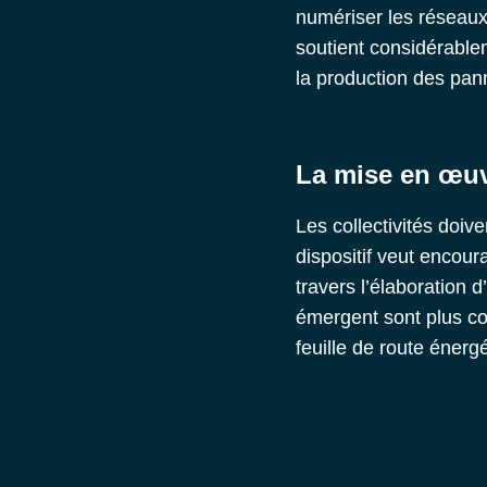
numériser les réseau
soutient considérablem
la production des pan
La mise en œuv
Les collectivités doiv
dispositif veut encour
travers l’élaboration 
émergent sont plus con
feuille de route énerg