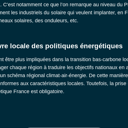
x. C’est notamment ce que l’on remarque au niveau du
P
ent les industriels du solaire qui veulent implanter, en 
neaux solaires, des onduleurs, etc.
re locale des politiques énergétiques
ent être plus impliquées dans la transition bas-carbone loc
ager chaque région à traduire les objectifs nationaux en a
d’un schéma régional climat-air-énergie. De cette manière,
formes aux caractéristiques locales. Toutefois, la prise
étique France est obligatoire.