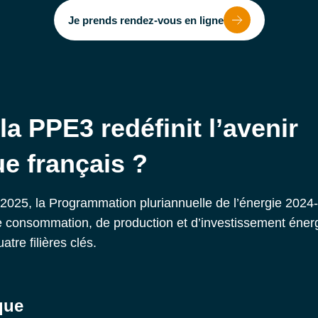
Je prends rendez-vous en ligne
 PPE3 redéfinit l’avenir
e français ?
 2025, la Programmation pluriannuelle de l’énergie 2024-
de consommation, de production et d’investissement éner
tre filières clés.
que