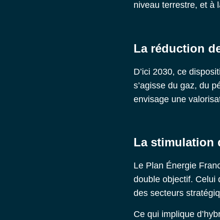
niveau terrestre, et à
La réduction d
D’ici 2030, ce disposi
s’agisse du gaz, du pé
envisage une valorisa
La stimulation 
Le Plan Énergie Franc
double objectif. Celui
des secteurs stratégiq
Ce qui implique d’hyb