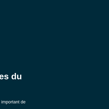
res du
 important de