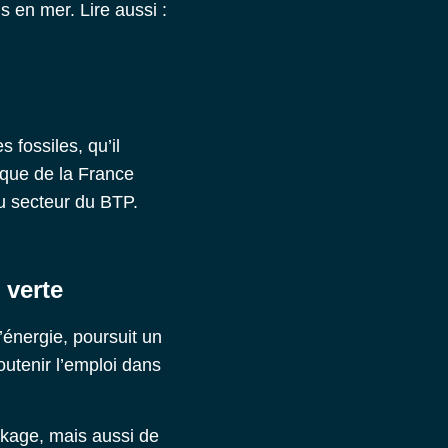
s en mer. Lire aussi :
 fossiles, qu’il
tique de la France
u secteur du BTP.
 verte
énergie, poursuit un
outenir l’emploi dans
ckage, mais aussi de