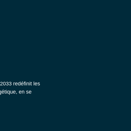
2033 redéfinit les
gétique, en se