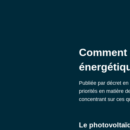
Comment la
énergétiqu
Publiée par décret en
priorités en matière 
concentrant sur ces qua
Le photovoltaï