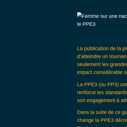
La publication de la 
d’atteindre un tournan
seulement les grandes 
impact considérable su
La PPE3 (ou PP3) conso
renforce les standard
son engagement à atte
Dans la suite de ce g
change la PPE3 décret 