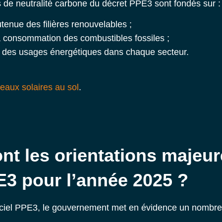
fs de neutralité carbone du
décret PPE3
sont fondés sur :
tenue des filières renouvelables ;
la consommation des combustibles fossiles ;
ux des usages énergétiques dans chaque secteur.
aux solaires au sol
.
nt les orientations majeu
E3 pour l’année 2025 ?
fficiel PPE3, le gouvernement met en évidence un nombre