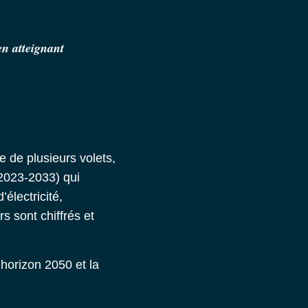
en atteignant
de plusieurs volets,
 2023-2033) qui
électricité,
s sont chiffrés et
’horizon 2050 et la