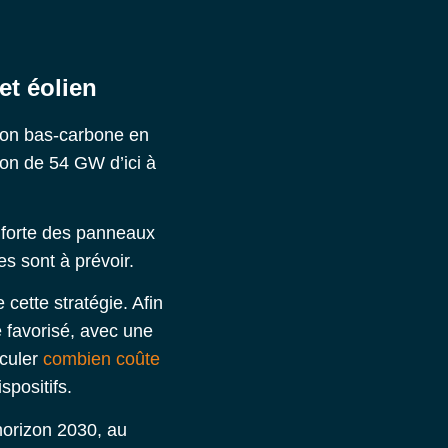
et éolien
tion bas-carbone en
ion de 54 GW d’ici à
s forte des panneaux
s sont à prévoir.
cette stratégie. Afin
 favorisé, avec une
lculer
combien coûte
spositifs.
’horizon 2030, au