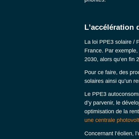
L’accélération 
La loi PPE3 solaire /
France. Par exemple, 
2030, alors qu’en fin 
Pour ce faire, des pr
solaires ainsi qu’un r
Le PPE3 autoconsomma
d’y parvenir, le déve
optimisation de la renta
une centrale photovol
Concernant l’éolien, l