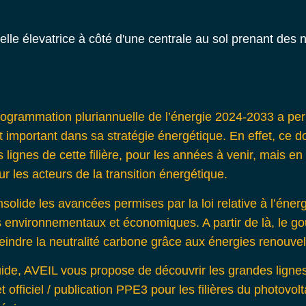
programmation pluriannuelle de l’énergie 2024-2033
a per
t important dans sa stratégie énergétique. En effet, ce 
lignes de cette filière, pour les années à venir, mais en p
r les acteurs de la transition énergétique.
lide les avancées permises par la loi relative à l’énergi
s environnementaux et économiques. A partir de là, le 
indre la neutralité carbone grâce aux énergies renouve
uide, AVEIL vous propose de découvrir les grandes ligne
officiel /
publication PPE3
pour les filières du photovolt