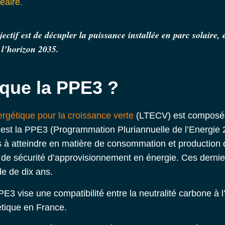
éaire.
jectif est de décupler la puissance installée en parc solaire, 
l’horizon 2035.
 que la PPE3 ?
nergétique pour la croissance verte
(LTECV) est composée 
t est la PPE3 (Programmation Pluriannuelle de l’Energie
s à atteindre en matière de consommation et production d’
 de sécurité d’approvisionnement en énergie. Ces dernier
e de dix ans.
PE3 vise une compatibilité entre la neutralité carbone à l
étique en France.