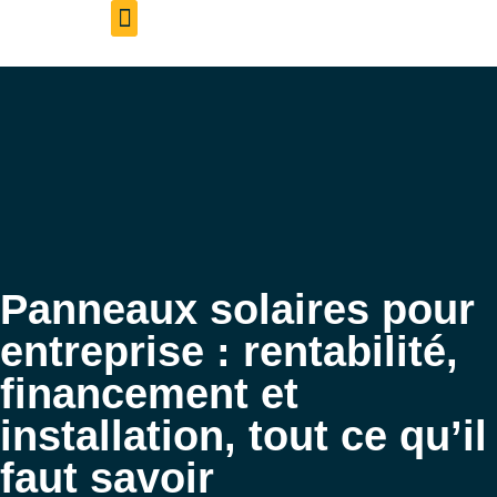
Aveil Photovoltaïque – Accueil
Qui sommes-nous
Rejoignez-nous
Panneaux solaires pour
entreprise : rentabilité,
financement et
installation, tout ce qu’il
faut savoir