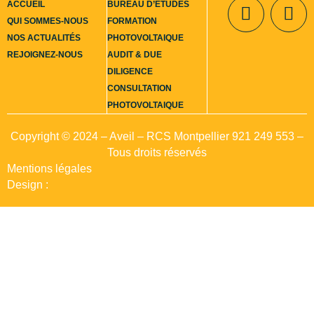
ACCUEIL
BUREAU D’ÉTUDES
QUI SOMMES-NOUS
FORMATION
NOS ACTUALITÉS
PHOTOVOLTAIQUE
Contact
REJOIGNEZ-NOUS
AUDIT & DUE
DILIGENCE
CONSULTATION
PHOTOVOLTAIQUE
Copyright © 2024 – Aveil – RCS Montpellier 921 249 553 –
Tous droits réservés
Mentions légales
Design :