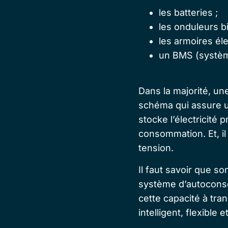
les batteries ;
les onduleurs bi
les armoires éle
un BMS (systè
Dans la majorité, une
schéma qui assure u
stocke l’électricité 
consommation. Et, il 
tension.
Il faut savoir que s
système d’autoconso
cette capacité à tra
intelligent, flexible 