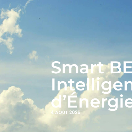
Smart BES
Intellige
d’Énergi
4 AOÛT 2026