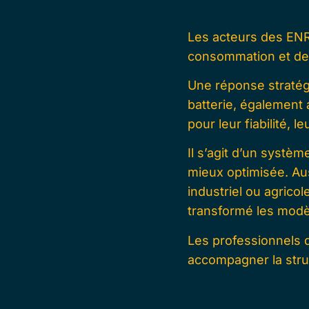
Les acteurs des ENR
consommation et de 
Une réponse stratég
batterie
, également
pour leur fiabilité, 
Il s’agit d’un systè
mieux optimisée. Aus
industriel ou agricol
transformé les mod
Les professionnels d
accompagner la stru