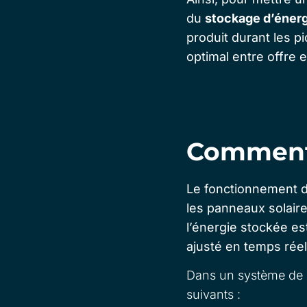
du
stockage d’énerg
produit durant les p
optimal entre offre
Comment 
Le
fonctionnement 
les panneaux solaire
l’énergie stockée es
ajusté en temps rée
Dans un système de s
suivants :