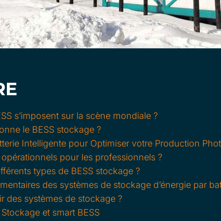
RE
S s’imposent sur la scène mondiale ?
onne le BESS stockage ?
terie Intelligente pour Optimiser votre Production Pho
opérationnels pour les professionnels ?
ifférents types de BESS stockage ?
ementaires des systèmes de stockage d’énergie par bat
nir des systèmes de stockage ?
 Stockage et smart BESS