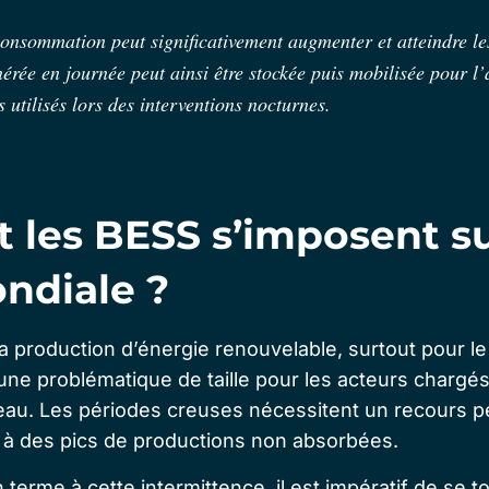
onsommation peut significativement augmenter et atteindre l
énérée en journée peut ainsi être stockée puis mobilisée pour l
 utilisés lors des interventions nocturnes.
les BESS s’imposent su
ndiale ?
 production d’énergie renouvelable, surtout pour le
t une problématique de taille pour les acteurs chargés
seau. Les périodes creuses nécessitent un recours p
u à des pics de productions non absorbées.
 terme à cette intermittence, il est impératif de se t