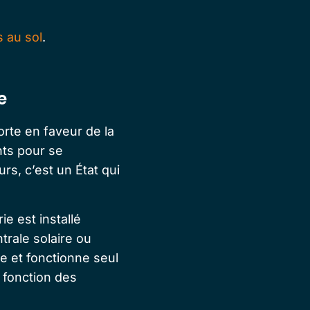
s au sol
.
e
rte en faveur de la
nts pour se
eurs, c’est un État qui
e est installé
rale solaire ou
e et fonctionne seul
n fonction des