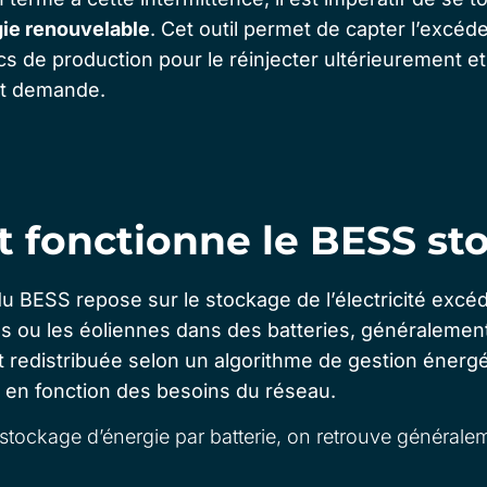
ie renouvelable
. Cet outil permet de capter l’excéde
ics de production pour le réinjecter ultérieurement et
 et demande.
fonctionne le BESS st
du BESS
repose sur le stockage de l’électricité excé
s ou les éoliennes dans des batteries, généralement
t redistribuée selon un algorithme de gestion énergé
l en fonction des besoins du réseau.
tockage d’énergie par batterie, on retrouve général