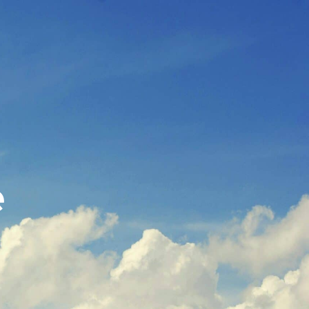
MENU
MENU
e