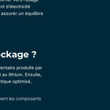
nt d’électricité
 assurer un équilibre
ockage ?
dentaire produite par
 au lithium.
Ensuite,
tique optimisé,
ement les composants