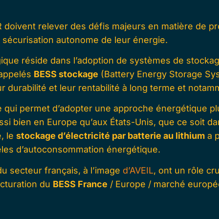
 doivent relever des défis majeurs en matière de pr
sécurisation autonome de leur énergie.
ique réside dans l’adoption de
systèmes de stockage
 appelés
BESS stockage
(Battery Energy Storage Sy
leur durabilité et leur rentabilité à long terme et nota
me qui permet d’adopter une approche énergétique plu
si bien en Europe qu’aux États-Unis, que ce soit da
e, le
stockage d’électricité par batterie au lithium
a 
èles d’autoconsommation énergétique.
u secteur français, à l’image
d’AVEIL
, ont un rôle cr
cturation du
BESS France
/ Europe / marché europé