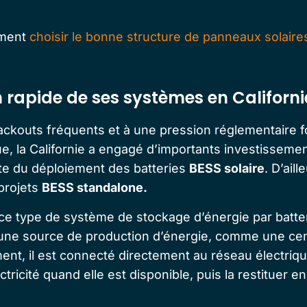
mment
choisir le bonne structure de panneaux solaire
 rapide de ses systèmes en Californi
ckouts fréquents et à une pression réglementaire fo
ue, la Californie a engagé d’importants investisseme
nte du déploiement des batteries
BESS solaire
. D’aill
projets
BESS standalone.
ce type de système de stockage d’énergie par batteri
e source de production d’énergie, comme une cent
nt, il est connecté directement au réseau électriqu
ctricité quand elle est disponible, puis la restituer e