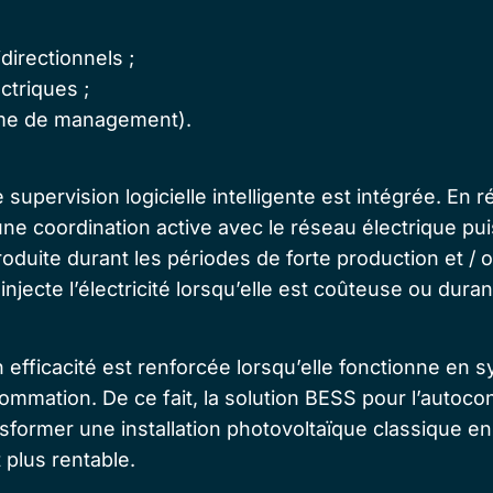
directionnels ;
ctriques ;
me de management).
 supervision logicielle intelligente est intégrée.
En r
ne coordination active avec le réseau électrique pu
produite durant les périodes de forte production et /
injecte l’électricité lorsqu’elle est coûteuse ou dura
on efficacité est renforcée lorsqu’elle fonctionne en 
mmation. De ce fait, la
solution BESS pour l’auto
nsformer une installation photovoltaïque classique 
et plus rentable.