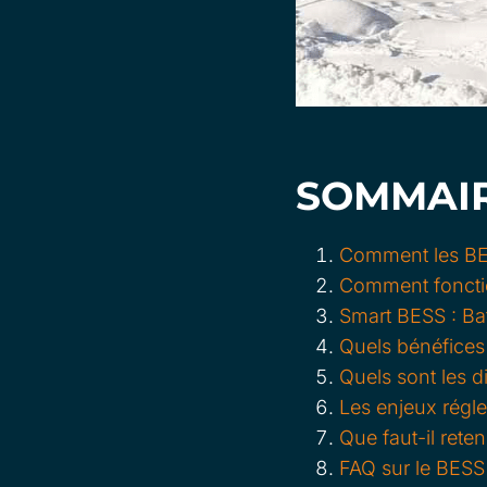
SOMMAI
Comment les BES
Comment foncti
Smart BESS : Bat
Quels bénéfices 
Quels sont les d
Les enjeux régl
Que faut-il rete
FAQ sur le BESS