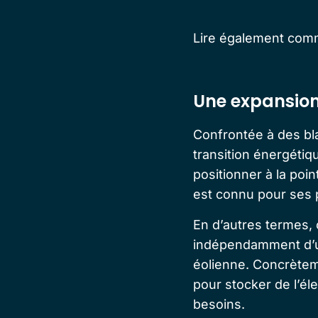
Lire également co
Une expansion
Confrontée à des bla
transition énergétiq
positionner à la poi
est connu pour ses 
En d’autres termes, 
indépendamment d’un
éolienne. Concrèteme
pour stocker de l’éle
besoins.